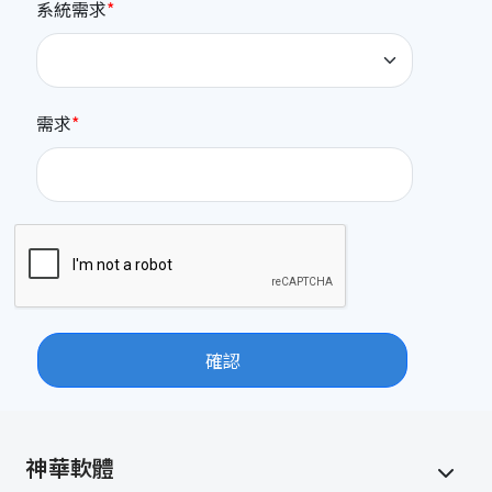
系統需求
需求
確認
神華軟體