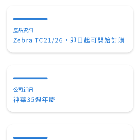
產品資訊
Zebra TC21/26，即日起可開始訂購
公司新訊
神華35週年慶