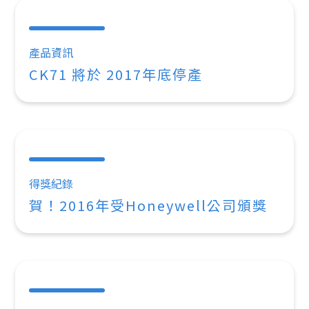
產品資訊
CK71 將於 2017年底停產
得獎紀錄
賀！2016年受Honeywell公司頒獎