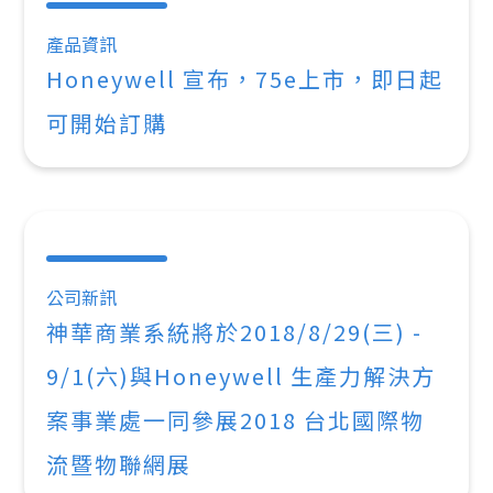
產品資訊
Honeywell 宣布，75e上市，即日起
可開始訂購
公司新訊
神華商業系統將於2018/8/29(三) -
9/1(六)與Honeywell 生產力解決方
案事業處一同參展2018 台北國際物
流暨物聯網展