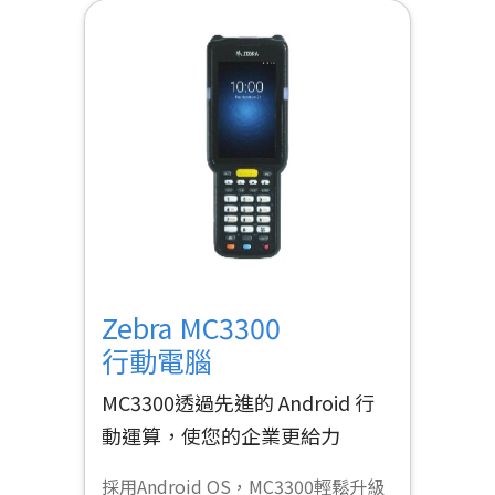
Zebra MC3300
行動電腦
MC3300透過先進的 Android 行
動運算，使您的企業更給力
採用Android OS，MC3300輕鬆升級