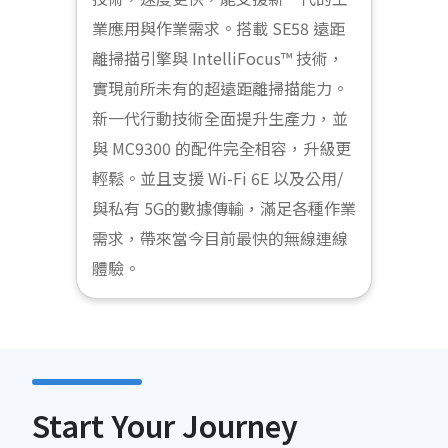
業應用與作業需求。搭載 SE58 遠距
離掃描引擎與 IntelliFocus™ 技術，
實現前所未有的超遠距離掃描能力。
新一代行動技術全面提升生產力，並
與 MC9300 的配件完全相容，升級更
輕鬆。並且支援 Wi-Fi 6E 以及公用/
與私有 5G的數據傳輸，滿足各種作業
需求，帶來當今目前最快的無線連線
體驗。
Start Your Journey