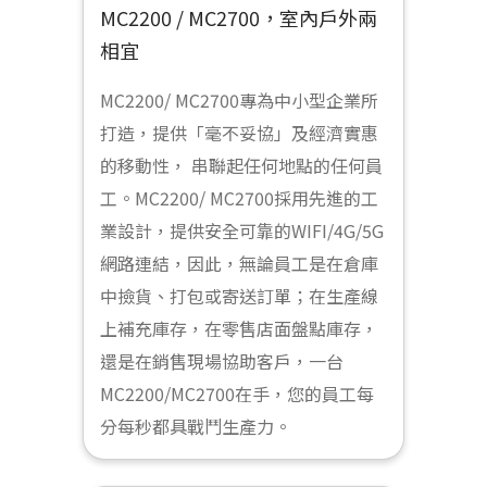
MC2200 / MC2700，室內戶外兩
相宜
MC2200/ MC2700專為中小型企業所
打造，提供「毫不妥協」及經濟實惠
的移動性， 串聯起任何地點的任何員
工。MC2200/ MC2700採用先進的工
業設計，提供安全可靠的WIFI/4G/5G
網路連結，因此，無論員工是在倉庫
中撿貨、打包或寄送訂單；在生產線
上補充庫存，在零售店面盤點庫存，
還是在銷售現場協助客戶，一台
MC2200/MC2700在手，您的員工每
分每秒都具戰鬥生產力。