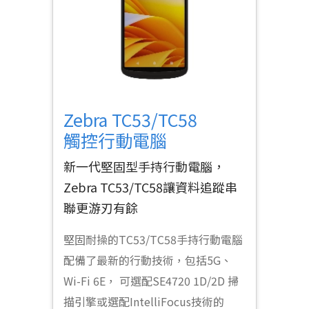
Zebra TC53/TC58
觸控行動電腦
新一代堅固型手持行動電腦，
Zebra TC53/TC58讓資料追蹤串
聯更游刃有餘
堅固耐操的TC53/TC58手持行動電腦
配備了最新的行動技術，包括5G、
Wi-Fi 6E， 可選配SE4720 1D/2D 掃
描引擎或選配IntelliFocus技術的