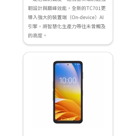
韌設計與巔峰效能，全新的TC701更
導入強大的裝置端（On-device）AI
引擎，將智慧化生產力帶往未曾觸及
的高度。