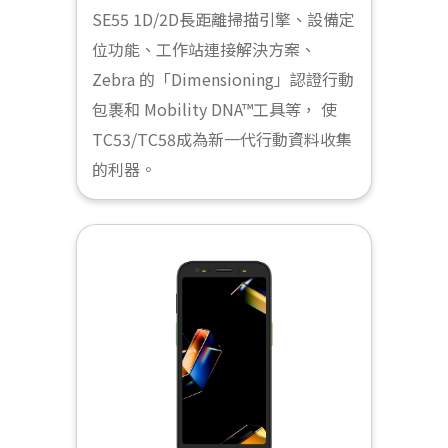
SE55 1D/2D長距離掃描引擎、設備定
位功能、工作站連接解決方案、
Zebra 的「Dimensioning」認證行動
包裹和 Mobility DNA™工具等， 使
TC53/TC58成為新一代行動資料收集
的利器。