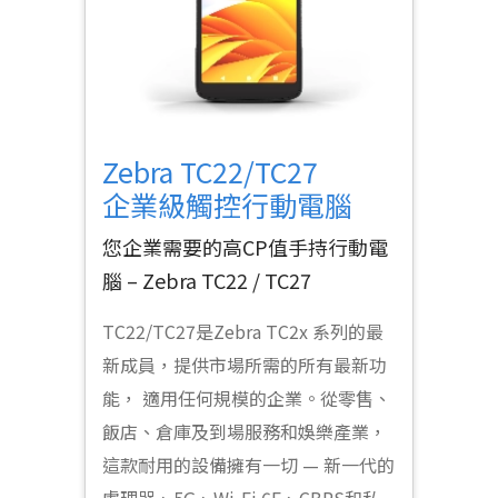
Zebra TC22/TC27
企業級觸控行動電腦
您企業需要的高CP值手持行動電
腦 – Zebra TC22 / TC27
TC22/TC27是Zebra TC2x 系列的最
新成員，提供市場所需的所有最新功
能， 適用任何規模的企業。從零售、
飯店、倉庫及到場服務和娛樂產業，
這款耐用的設備擁有一切 — 新一代的
處理器、5G、Wi-Fi 6E、CBRS和私