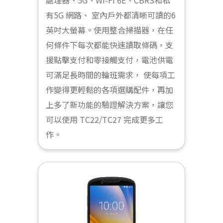
有5G 網路、 室內戶外都清晰可讀的6
英吋大螢幕。使用整合掃描器，在任
何條件下每次都能快速讀取條碼，支
援點擊支付和零接觸支付，電池供電
可滿足長時間的輪班需求， 使每項工
作變得更輕鬆的各項選購配件，再加
上多了新功能的驗證解決方案，讓您
可以使用 TC22/TC27 完成更多工
作。