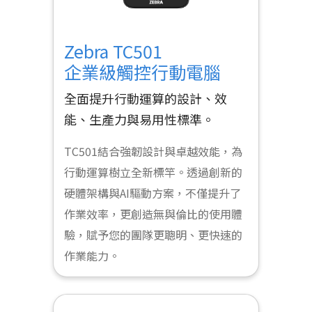
Zebra TC501
企業級觸控行動電腦
全面提升行動運算的設計、效
能、生產力與易用性標準。
TC501結合強韌設計與卓越效能，為
行動運算樹立全新標竿。透過創新的
硬體架構與AI驅動方案，不僅提升了
作業效率，更創造無與倫比的使用體
驗，賦予您的團隊更聰明、更快速的
作業能力。