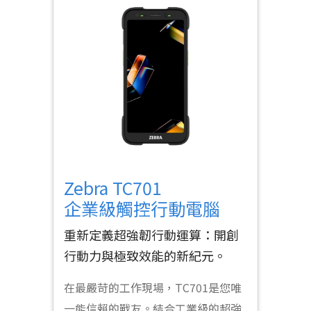
Zebra TC701
企業級觸控行動電腦
重新定義超強韌行動運算：開創
行動力與極致效能的新紀元。
在最嚴苛的工作現場，TC701是您唯
一能信賴的戰友。結合工業級的超強