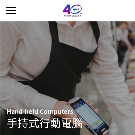
Hand-held Computers
手持式行動電腦