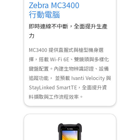
Zebra MC3400
行動電腦
即時連線不中斷，全面提升生產
力
MC3400 提供直握式與槍型機身選
擇，搭載 Wi-Fi 6E、雙鏡頭與多樣化
鍵盤配置。內建生物辨識認證、設備
追蹤功能， 並預載 Ivanti Velocity 與
StayLinked SmartTE，全面提升資
料擷取與工作流程效率。